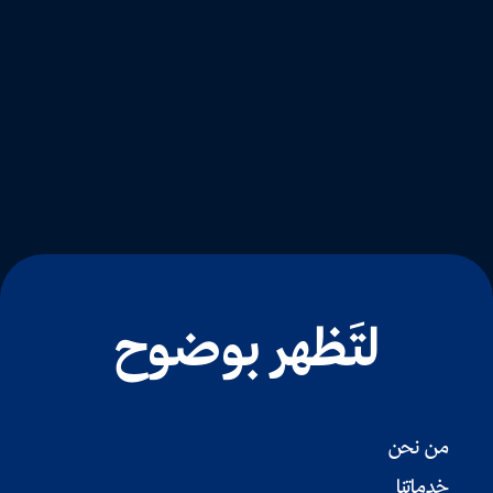
لتَظهر بوضوح
من نحن
خدماتنا