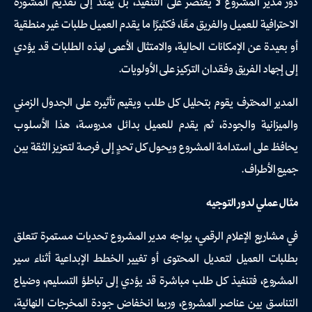
دور مدير المشروع لا يقتصر على التنفيذ، بل يمتد إلى تقديم المشورة
الاحترافية للعميل والفريق معًا، فكثيرًا ما يقدم العميل طلبات غير منطقية
أو بعيدة عن الإمكانات الحالية، والامتثال الأعمى لهذه الطلبات قد يؤدي
إلى إجهاد الفريق وفقدان التركيز على الأولويات.
المدير المحترف يقوم بتحليل كل طلب ويقيم تأثيره على الجدول الزمني
والميزانية والجودة، ثم يقدم للعميل بدائل مدروسة، هذا الأسلوب
يحافظ على استدامة المشروع ويحول كل تحدٍ إلى فرصة لتعزيز الثقة بين
جميع الأطراف.
مثال عملي لدور التوجيه
في مشاريع الإعلام الرقمي، يواجه مدير المشروع تحديات مستمرة تتعلق
بطلبات العميل لتعديل المحتوى أو تغيير الخطط الإبداعية أثناء سير
المشروع، فتنفيذ كل طلب مباشرة قد يؤدي إلى تباطؤ التسليم، وضياع
التناسق بين عناصر المشروع، وربما انخفاض جودة المخرجات النهائية،