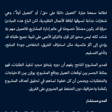
لطالما سمعنا عبارة "العميل دائمًا على حق"، أو "العميل أولاً"، وهي
شعارات جذابة تسوقها ثقافة الأعمال التقليدية، لكن اتباع هذه المبادئ
حرفيًا قد يكون مضللاً خصوصًا في عالم إدارة المشاريع، فالعميل مهم بلا
شك، لكنه ليس محور كل قرار، والتركيز الأعمى على تلبية جميع طلباته قد
يؤدي إلى آثار عكسية، مثل استنزاف الفريق، انخفاض جودة المنتج،
وتأخير التسليم.
فمدير المشروع الناجح يفهم أن دوره يتجاوز مجرد تنفيذ الطلبات، فهو
بمثابة الجسر بين توقعات العميل وواقع المشروع، يوازن بين الاحتياجات
والمتطلبات، ويضمن أن كل خطوة تساهم في تحقيق أهداف المشروع
بكفاءة واحترافية، دون الضغط غير الضروري على الفريق.
المدير مستشار