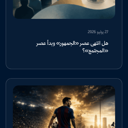
27 يوليو 2026
هل انتهى عصر «الجمهور» وبدأ عصر
«المجتمع»؟