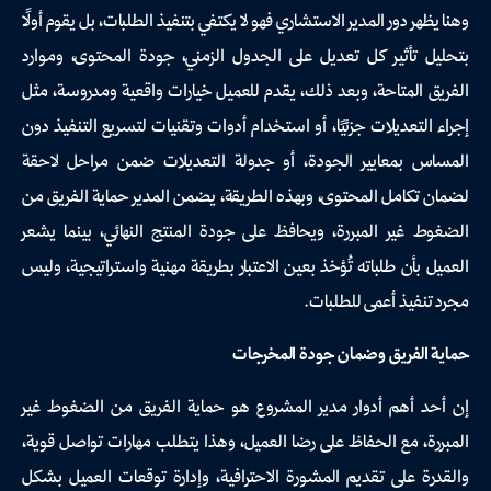
وهنا يظهر دور المدير الاستشاري فهو لا يكتفي بتنفيذ الطلبات، بل يقوم أولًا
بتحليل تأثير كل تعديل على الجدول الزمني، جودة المحتوى، وموارد
الفريق المتاحة، وبعد ذلك، يقدم للعميل خيارات واقعية ومدروسة، مثل
إجراء التعديلات جزئيًا، أو استخدام أدوات وتقنيات لتسريع التنفيذ دون
المساس بمعايير الجودة، أو جدولة التعديلات ضمن مراحل لاحقة
لضمان تكامل المحتوى، وبهذه الطريقة، يضمن المدير حماية الفريق من
الضغوط غير المبررة، ويحافظ على جودة المنتج النهائي، بينما يشعر
العميل بأن طلباته تُؤخذ بعين الاعتبار بطريقة مهنية واستراتيجية، وليس
مجرد تنفيذ أعمى للطلبات.
حماية الفريق وضمان جودة المخرجات
إن أحد أهم أدوار مدير المشروع هو حماية الفريق من الضغوط غير
المبررة، مع الحفاظ على رضا العميل، وهذا يتطلب مهارات تواصل قوية،
والقدرة على تقديم المشورة الاحترافية، وإدارة توقعات العميل بشكل