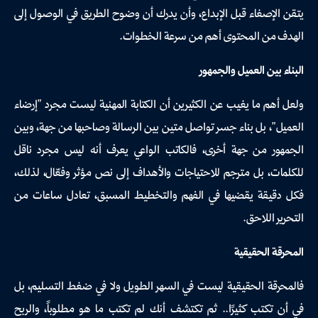
يتقن الإصغاء قبل الإبداع، وأن يدرك أن وضوح الطريق في الوصول إلى
الهدف من المحتوى أهم من سرعة الخطوات.
البناء بين العميل والجمهور
ولعل أهم ما يغيب عن الكثيرين أن الكتابة المهنية ليست مجرد "إرضاء
العميل"، بل بناء جسر تواصل متين بين الرسالة وصاحبها من جهة، وبين
الجمهور من جهة أخرى، فالكاتب الواعي يعرف أنه ليس مجرد ناقل
للكلمات، بل مترجم للاحتياجات والأهداف إلى نص مؤثر وفعّال، لذلك،
فكل دقيقة يقضيها في الفهم والتخطيط المسبق، تعادل ساعات من
التحرير اللاحق.
المحرقة الحقيقية
فالمحرقة الحقيقية ليست في السهر الطويل ولا في ضغط التسليم، بل
في أن تكتب كثيرًا.. ثم تكتشف أنك لم تكتب ما هو مطلوباً، والربح