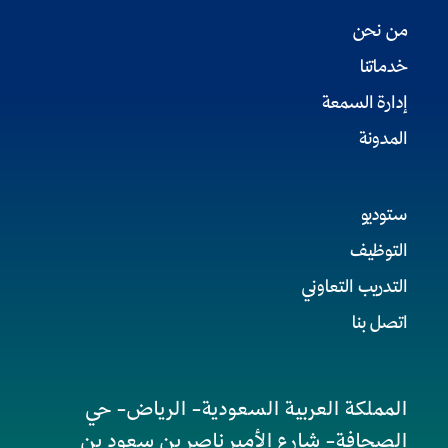
من نحن
خدماتنا
إدارة السمعة
المدونة
ستوديو
التوظيف
التدريب التعاوني
اتصل بنا
المملكة العربية السعودية- الرياض- حي
الصحافة- شارع الأمير ناصر بن سعود بن