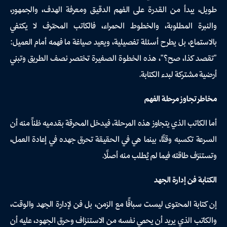
طويل، يبدأ من القدرة على الفهم الدقيق ومعرفة الهدف، والجمهور،
والنبرة المطلوبة، والخطوط الحمراء، فالكاتب المحترف لا يكتفي
بالاستماع، بل يطرح أسئلة تفصيلية، ويعيد صياغة ما فهمه أمام العميل:
"تقصد كذا، صح؟"، هذه الخطوة الصغيرة تختصر نصف الطريق وتبني
أرضية مشتركة لبدء الكتابة.
مخاطر تجاوز مرحلة الفهم
أما الكاتب الذي يتجاوز هذه المرحلة، فيدخل المحرقة بقدميه ظناً منه أن
السرعة تكسبه وقتًا، بينما هي في الحقيقة تحرق جهده في إعادة العمل،
وتستنزف طاقته فيما لم يُطلب منه أصلًا.
الكتابة فن إدارة الجهد
إن كتابة المحتوى ليست سباقًا مع الزمن، بل فن لإدارة الجهد والوقت،
والكاتب الذي يريد أن يحمي نفسه من الاستنزاف وحرق الجهود، عليه أن