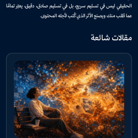
الحقيقي ليس في تسليم سريع، بل في تسليم صادق، دقيق، يعبّر تمامًا
عما طُلب منك ويصنع الأثر الذي كُتب لأجله المحتوى.
مقالات شائعة