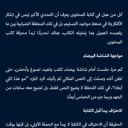
كل من عمل في كتابة المحتوى يعرف أن التحدي الأكبر ليس في ابتكار
الأفكار ولا في ضغط مواعيد التسليم، بل في تلك المنطقة الضبابية بين ما
يقصده العميل وما يتخيله الكاتب، هناك تحديدًا تبدأ محرقة كاتب
المحتوى.
مواجهة الشاشة البيضاء
كم مرة جلست أمام شاشة بيضاء، تكتب وتعيد، تصوغ وتُحسّن، حتى
تظن أنك وصلت إلى النص المثالي ثم يأتيك الرد البارد “مو هذا اللي
أبغاه”، في تلك اللحظة لا يضيع النص فقط، بل تضيع معه ساعات من
الجهد وربما جزء من الحماس أيضًا.
الاحتراف يبدأ قبل الكتابة
الحقيقة أن الاحتراف في الكتابة لا يبدأ مع الجملة الأولى، بل قبلها بوقت