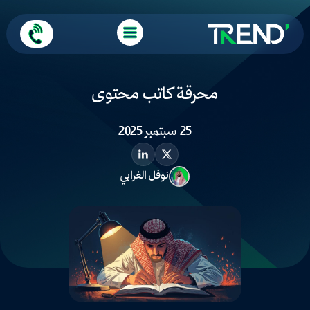
محرقة كاتب محتوى
25 سبتمبر 2025
نوفل الغرابي